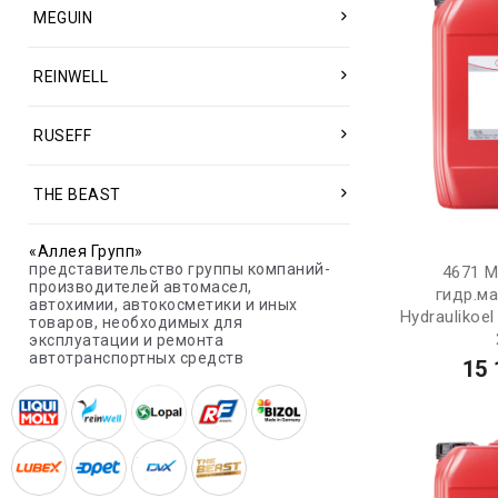
MEGUIN
REINWELL
RUSEFF
THE BEAST
«Аллея Групп»
представительство группы компаний-
4671 M
производителей автомасел,
гидр.м
автохимии, автокосметики и иных
Hydraulikoel
товаров, необходимых для
эксплуатации и ремонта
автотранспортных средств
15 