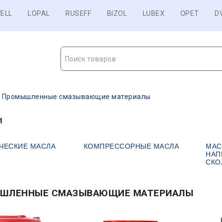
ELL
LOPAL
RUSEFF
BIZOL
LUBEX
OPET
D
Поиск товаров
Промышленные смазывающие материалы
и
ЧЕСКИЕ МАСЛА
КОМПРЕССОРНЫЕ МАСЛА
МАС
НАП
СКО
ШЛЕННЫЕ СМАЗЫВАЮЩИЕ МАТЕРИАЛЫ