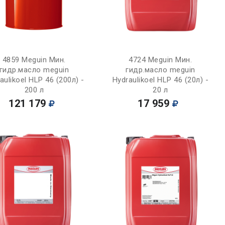
Купить
Купить
4859 Meguin Мин.
4724 Meguin Мин.
гидр.масло meguin
гидр.масло meguin
aulikoel HLP 46 (200л) -
Hydraulikoel HLP 46 (20л) -
200 л
20 л
121 179
17 959