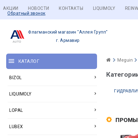
АКЦИИ
НОВОСТИ
КОНТАКТЫ
LIQUIMOLY
REINW
Обратный звонок
Флагманский магазин "Аллея Групп"
г. Армавир
Meguin
КАТАЛОГ
Категори
BIZOL
ГИДРАВЛИ
LIQUIMOLY
LOPAL
ПРОМЫ
LUBEX