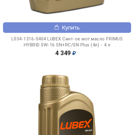
Купить
L034-1316-0404 LUBEX Синт-ое мот.масло PRIMUS
HYBRID 0W-16 SN+RC/SN Plus (4л) - 4 л
4 349