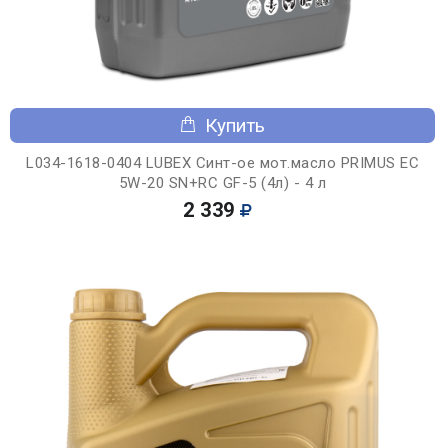
Купить
L034-1618-0404 LUBEX Синт-ое мот.масло PRIMUS EC
5W-20 SN+RC GF-5 (4л) - 4 л
2 339