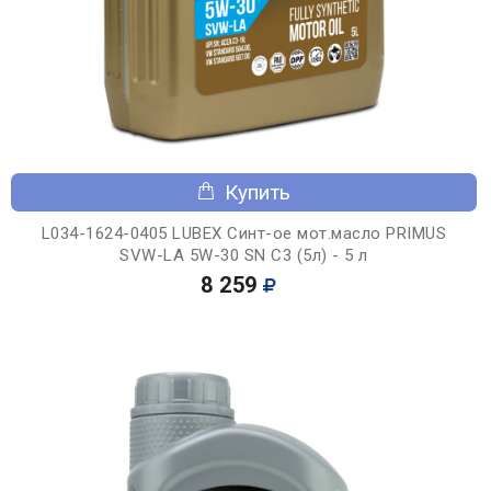
Купить
L034-1624-0405 LUBEX Синт-ое мот.масло PRIMUS
SVW-LA 5W-30 SN C3 (5л) - 5 л
8 259