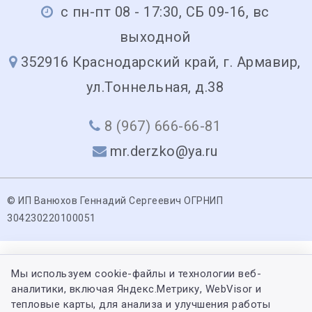
с пн-пт 08 - 17:30, СБ 09-16, вс
выходной
352916 Краснодарский край, г. Армавир,
ул.Тоннельная, д.38
8 (967) 666-66-81
mr.derzko@ya.ru
© ИП Ванюхов Геннадий Сергеевич ОГРНИП
304230220100051
Мы используем cookie-файлы и технологии веб-
аналитики, включая Яндекс.Метрику, WebVisor и
тепловые карты, для анализа и улучшения работы