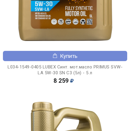
Купить
L034-1549-0405 LUBEX Синт. мот.масло PRIMUS SVW-
LA 5W-30 SN C3 (5л) - 5 л
8 259