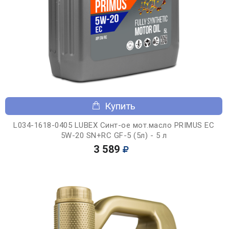
Купить
L034-1618-0405 LUBEX Синт-ое мот.масло PRIMUS EC
5W-20 SN+RC GF-5 (5л) - 5 л
3 589