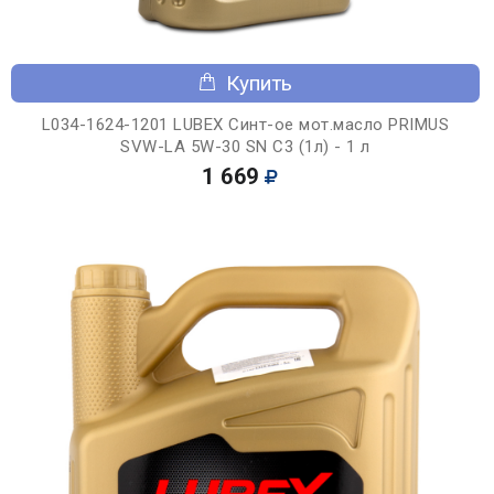
Купить
L034-1624-1201 LUBEX Синт-ое мот.масло PRIMUS
SVW-LA 5W-30 SN C3 (1л) - 1 л
1 669