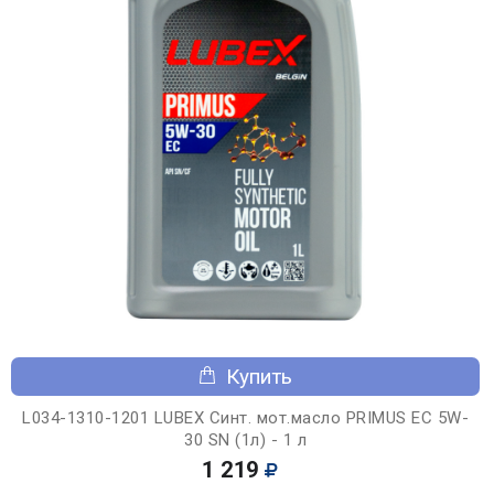
Купить
L034-1310-1201 LUBEX Синт. мот.масло PRIMUS EC 5W-
30 SN (1л) - 1 л
1 219