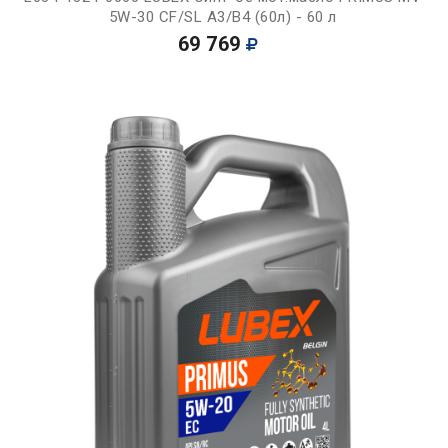
5W-30 CF/SL A3/B4 (60л) - 60 л
69 769