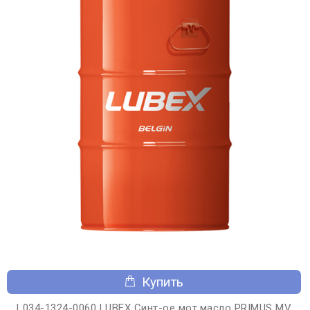
Купить
L034-1324-0060 LUBEX Синт-ое мот.масло PRIMUS MV