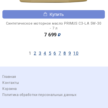
Купить
Синтетическое моторное масло PRIMUS C3-LA 5W-30
- 7 л
7 699
1
2
3
4
5
6
7
8
9
10
Главная
Контакты
Корзина
Политика обработки персональных данных