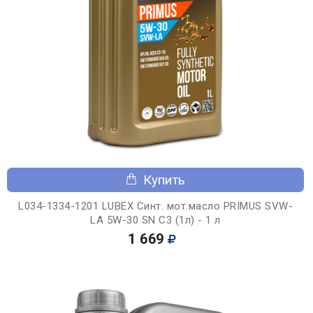
Купить
L034-1334-1201 LUBEX Синт. мот.масло PRIMUS SVW-
LA 5W-30 SN C3 (1л) - 1 л
1 669