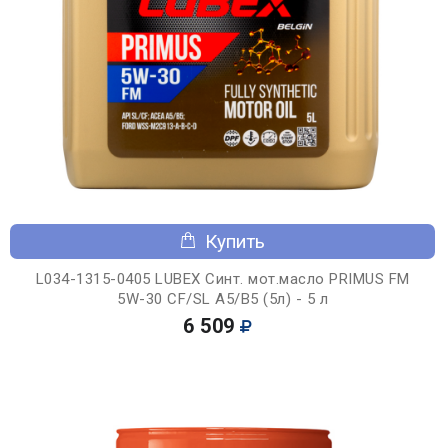
Купить
L034-1315-0405 LUBEX Синт. мот.масло PRIMUS FM
5W-30 CF/SL A5/B5 (5л) - 5 л
6 509