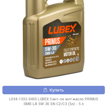
Купить
L034-1332-0405 LUBEX Синт-ое мот.масло PRIMUS
SMB-LA 5W-30 SN C2/C3 (5л) - 5 л