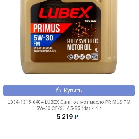
Купить
L034-1315-0404 LUBEX Синт-ое мот.масло PRIMUS FM
5W-30 CF/SL A5/B5 (4л) - 4 л
5 219