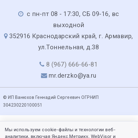
с пн-пт 08 - 17:30, СБ 09-16, вс
выходной
352916 Краснодарский край, г. Армавир,
ул.Тоннельная, д.38
8 (967) 666-66-81
mr.derzko@ya.ru
© ИП Ванюхов Геннадий Сергеевич ОГРНИП
304230220100051
Мы используем cookie-файлы и технологии веб-
аналитики, включая Яндекс.Метрику, WebVisor и