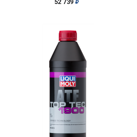
52 739